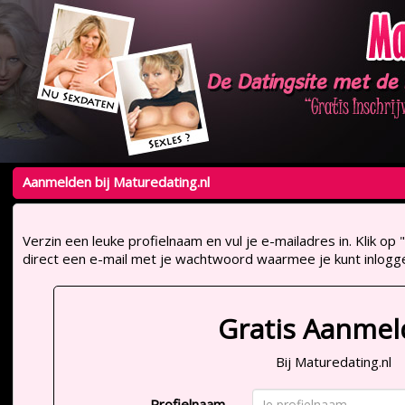
Aanmelden bij Maturedating.nl
Verzin een leuke profielnaam en vul je e-mailadres in. Klik 
direct een e-mail met je wachtwoord waarmee je kunt inlogg
Gratis Aanme
Bij Maturedating.nl
Profielnaam