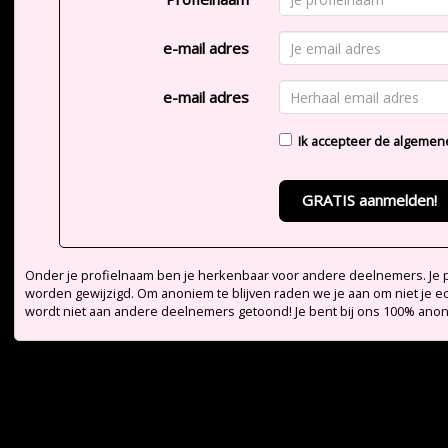
e-mail adres
e-mail adres
Ik accepteer de
algemen
GRATIS aanmelden!
Onder je profielnaam ben je herkenbaar voor andere deelnemers. Je pr
worden gewijzigd. Om anoniem te blijven raden we je aan om niet je e
wordt niet aan andere deelnemers getoond! Je bent bij ons 100% ano