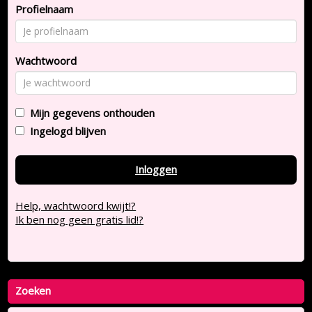
Profielnaam
Wachtwoord
Mijn gegevens onthouden
Ingelogd blijven
Inloggen
Help, wachtwoord kwijt!?
Ik ben nog geen gratis lid!?
Zoeken