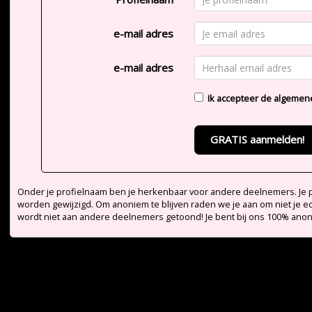
e-mail adres
e-mail adres
Ik accepteer de
algemen
GRATIS aanmelden!
Onder je profielnaam ben je herkenbaar voor andere deelnemers. Je pr
worden gewijzigd. Om anoniem te blijven raden we je aan om niet je e
wordt niet aan andere deelnemers getoond! Je bent bij ons 100% ano