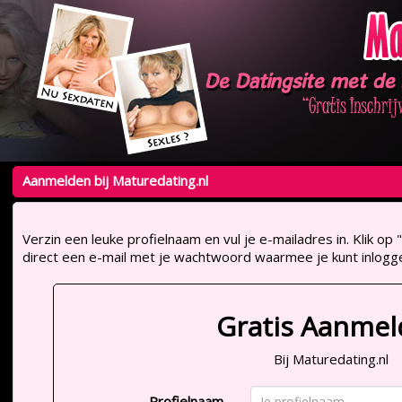
Aanmelden bij Maturedating.nl
Verzin een leuke profielnaam en vul je e-mailadres in. Klik 
direct een e-mail met je wachtwoord waarmee je kunt inlogg
Gratis Aanme
Bij Maturedating.nl
Profielnaam