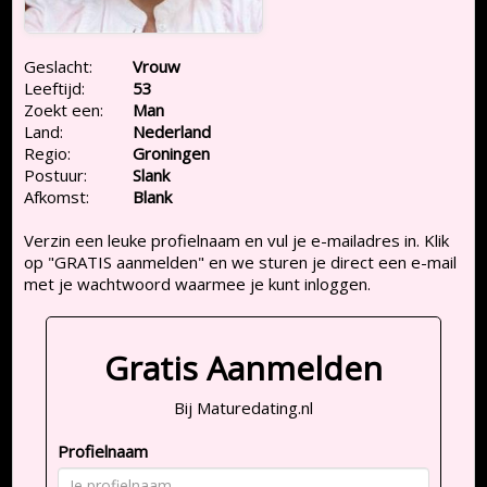
Geslacht:
Vrouw
Leeftijd:
53
Zoekt een:
Man
Land:
Nederland
Regio:
Groningen
Postuur:
Slank
Afkomst:
Blank
Verzin een leuke profielnaam en vul je e-mailadres in. Klik
op "GRATIS aanmelden" en we sturen je direct een e-mail
met je wachtwoord waarmee je kunt inloggen.
Gratis Aanmelden
Bij Maturedating.nl
Profielnaam