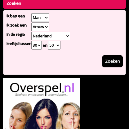
Zoeken
Ik ben een
Ik zoek een
In de regio
leeftijd tussen
en
Zoeken