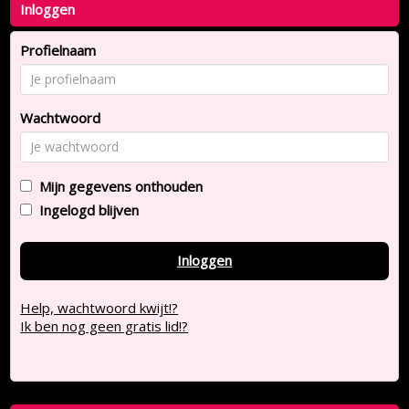
Inloggen
Profielnaam
Wachtwoord
Mijn gegevens onthouden
Ingelogd blijven
Inloggen
Help, wachtwoord kwijt!?
Ik ben nog geen gratis lid!?