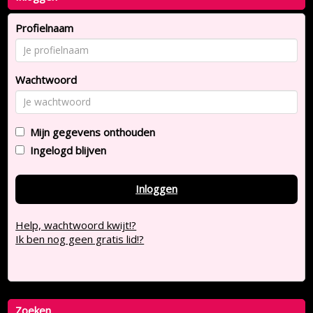
Profielnaam
Wachtwoord
Mijn gegevens onthouden
Ingelogd blijven
Inloggen
Help, wachtwoord kwijt!?
Ik ben nog geen gratis lid!?
Zoeken