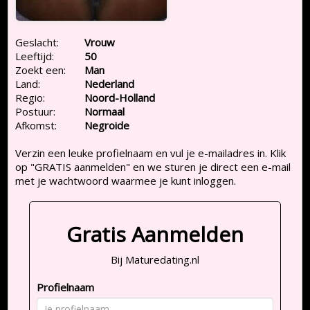
Geslacht:
Vrouw
Leeftijd:
50
Zoekt een:
Man
Land:
Nederland
Regio:
Noord-Holland
Postuur:
Normaal
Afkomst:
Negroide
Verzin een leuke profielnaam en vul je e-mailadres in. Klik
op "GRATIS aanmelden" en we sturen je direct een e-mail
met je wachtwoord waarmee je kunt inloggen.
Gratis Aanmelden
Bij Maturedating.nl
Profielnaam