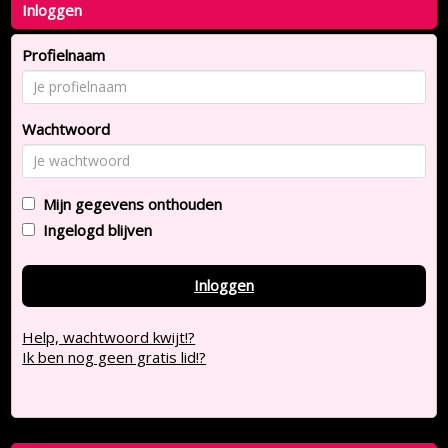
Inloggen
Profielnaam
Wachtwoord
Mijn gegevens onthouden
Ingelogd blijven
Inloggen
Help, wachtwoord kwijt!?
Ik ben nog geen gratis lid!?