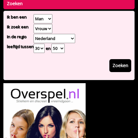
Zoeken
Ik ben een
Ik zoek een
In de regio
leeftijd tussen
en
Zoeken