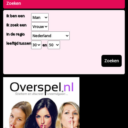
Zoeken
Ik ben een
Ik zoek een
In de regio
leeftijd tussen
en
Zoeken