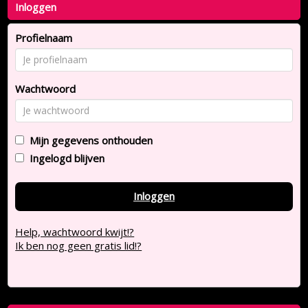
Inloggen
Profielnaam
Wachtwoord
Mijn gegevens onthouden
Ingelogd blijven
Inloggen
Help, wachtwoord kwijt!?
Ik ben nog geen gratis lid!?