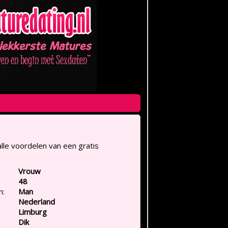
lle voordelen van een gratis
Vrouw
48
n:
Man
Nederland
Limburg
Dik