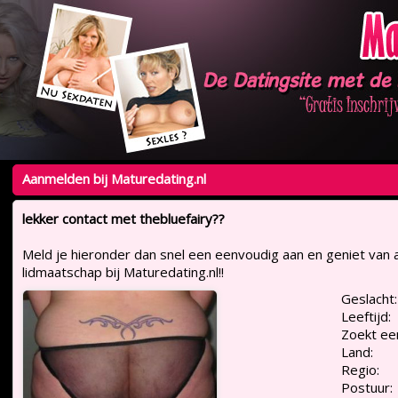
Aanmelden bij Maturedating.nl
lekker contact met thebluefairy??
Meld je hieronder dan snel een eenvoudig aan en geniet van a
lidmaatschap bij Maturedating.nl!!
Geslacht:
Leeftijd:
Zoekt ee
Land:
Regio:
Postuur: