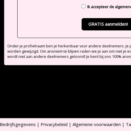
Ik accepteer de
algemen
GRATIS aanmelden!
Onder je profielnaam ben je herkenbaar voor andere deelnemers. Je pr
worden gewijzigd. Om anoniem te blijven raden we je aan om niet je e
wordt niet aan andere deelnemers getoond! Je bent bij ons 100% ano
Bedrijfsgegevens
|
Privacybeleid
|
Algemene voorwaarden
|
Ta