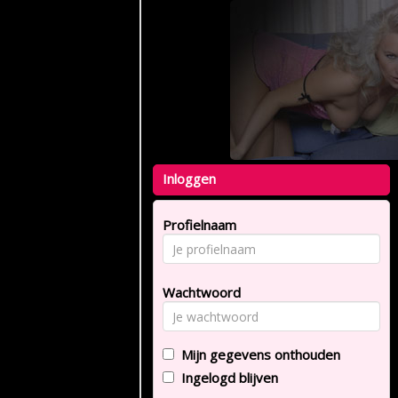
Inloggen
Profielnaam
Wachtwoord
Mijn gegevens onthouden
Ingelogd blijven