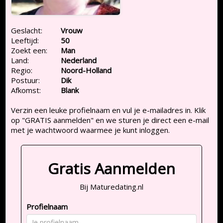
Geslacht:
Vrouw
Leeftijd:
50
Zoekt een:
Man
Land:
Nederland
Regio:
Noord-Holland
Postuur:
Dik
Afkomst:
Blank
Verzin een leuke profielnaam en vul je e-mailadres in. Klik
op "GRATIS aanmelden" en we sturen je direct een e-mail
met je wachtwoord waarmee je kunt inloggen.
Gratis Aanmelden
Bij Maturedating.nl
Profielnaam