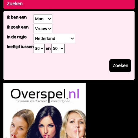
Zoeken
Ik ben een
Ik zoek een
In de regio
leeftijd tussen
en
Zoeken