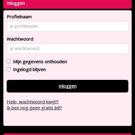
Inloggen
Profielnaam
Wachtwoord
Mijn gegevens onthouden
Ingelogd blijven
Inloggen
Help, wachtwoord kwijt!?
Ik ben nog geen gratis lid!?