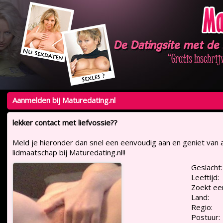
Aanmelden bij Maturedating.nl
lekker contact met liefvossie??
Meld je hieronder dan snel een eenvoudig aan en geniet van a
lidmaatschap bij Maturedating.nl!!
Geslacht:
Leeftijd:
Zoekt ee
Land:
Regio:
Postuur: