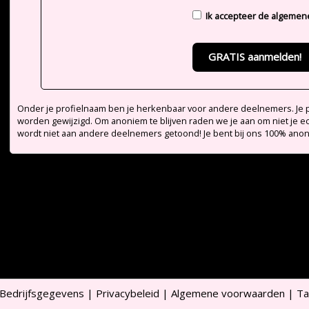
Ik accepteer de
algemen
GRATIS aanmelden!
Onder je profielnaam ben je herkenbaar voor andere deelnemers. Je pr
worden gewijzigd. Om anoniem te blijven raden we je aan om niet je e
wordt niet aan andere deelnemers getoond! Je bent bij ons 100% ano
Bedrijfsgegevens
|
Privacybeleid
|
Algemene voorwaarden
|
Ta