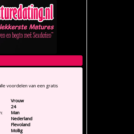
lle voordelen van een gratis
Vrouw
24
n:
Man
Nederland
Flevoland
Mollig