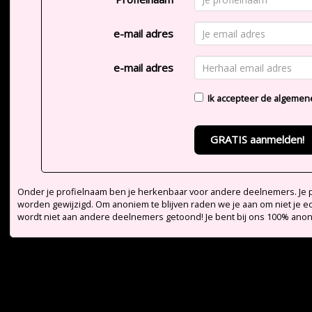
e-mail adres
e-mail adres
Ik accepteer de
algemen
GRATIS aanmelden!
Onder je profielnaam ben je herkenbaar voor andere deelnemers. Je pr
worden gewijzigd. Om anoniem te blijven raden we je aan om niet je e
wordt niet aan andere deelnemers getoond! Je bent bij ons 100% ano