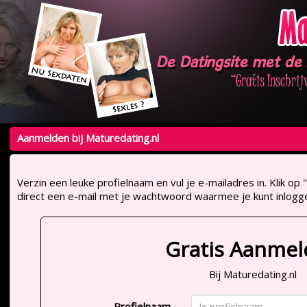
Aanmelden bij Maturedating.nl
Verzin een leuke profielnaam en vul je e-mailadres in. Klik 
direct een e-mail met je wachtwoord waarmee je kunt inlogg
Gratis Aanme
Bij Maturedating.nl
Profielnaam