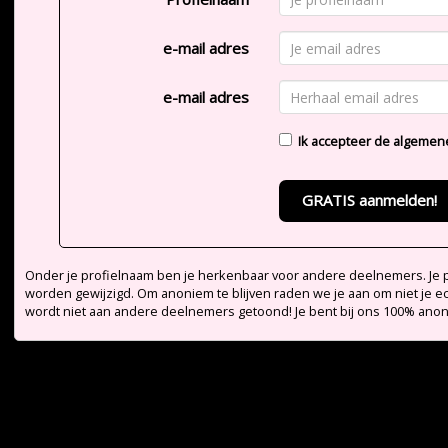
e-mail adres
e-mail adres
Ik accepteer de
algemen
GRATIS aanmelden!
Onder je profielnaam ben je herkenbaar voor andere deelnemers. Je pr
worden gewijzigd. Om anoniem te blijven raden we je aan om niet je e
wordt niet aan andere deelnemers getoond! Je bent bij ons 100% ano