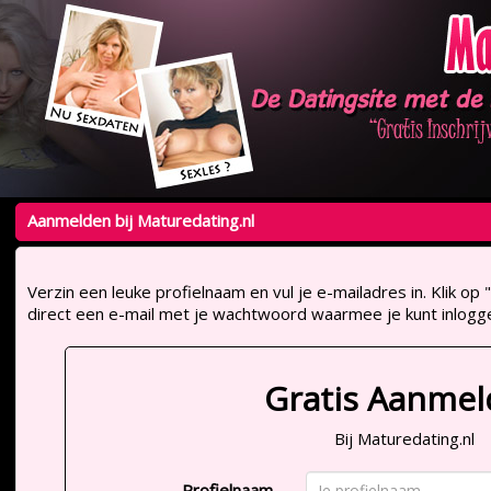
Aanmelden bij Maturedating.nl
Verzin een leuke profielnaam en vul je e-mailadres in. Klik 
direct een e-mail met je wachtwoord waarmee je kunt inlogg
Gratis Aanme
Bij Maturedating.nl
Profielnaam