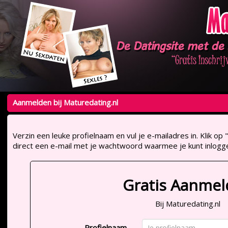
Aanmelden bij Maturedating.nl
Verzin een leuke profielnaam en vul je e-mailadres in. Klik 
direct een e-mail met je wachtwoord waarmee je kunt inlogg
Gratis Aanme
Bij Maturedating.nl
Profielnaam