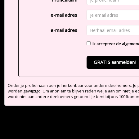
e-mail adres
e-mail adres
Ik accepteer de
algemen
GRATIS aanmelden!
Onder je profielnaam ben je herkenbaar voor andere deelnemers. Je pr
worden gewijzigd. Om anoniem te blijven raden we je aan om niet je e
wordt niet aan andere deelnemers getoond! Je bent bij ons 100% ano