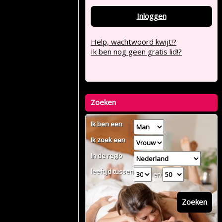
Inloggen
Help, wachtwoord kwijt!?
Ik ben nog geen gratis lid!?
Zoeken
Ik ben een
Ik zoek een
In de regio
leeftijd tussen
en
Zoeken