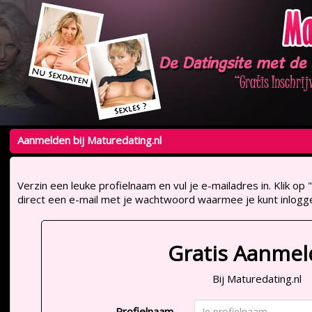
Aanmelden bij Maturedating.nl
Verzin een leuke profielnaam en vul je e-mailadres in. Klik 
direct een e-mail met je wachtwoord waarmee je kunt inlogg
Gratis Aanme
Bij Maturedating.nl
Profielnaam