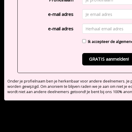
e-mail adres
e-mail adres
Ik accepteer de
algemen
GRATIS aanmelden!
Onder je profielnaam ben je herkenbaar voor andere deelnemers. Je pr
worden gewijzigd. Om anoniem te blijven raden we je aan om niet je e
wordt niet aan andere deelnemers getoond! Je bent bij ons 100% ano