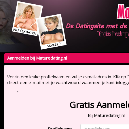
Aanmelden bij Maturedating.nl
Verzin een leuke profielnaam en vul je e-mailadres in. Klik 
direct een e-mail met je wachtwoord waarmee je kunt inlogg
Gratis Aanme
Bij Maturedating.nl
Profielnaam