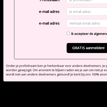
e-mail adres
e-mail adres
Ik accepteer de
algemen
GRATIS aanmelden!
Onder je profielnaam ben je herkenbaar voor andere deelnemers. Je pr
worden gewijzigd. Om anoniem te blijven raden we je aan om niet je e
wordt niet aan andere deelnemers getoond! Je bent bij ons 100% ano