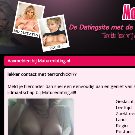
Aanmelden bij Maturedating.nl
lekker contact met terrorchick1??
Meld je hieronder dan snel een eenvoudig aan en geniet van a
lidmaatschap bij Maturedating.nl!!
Geslacht:
Leeftijd:
Zoekt ee
Land:
Regio:
Postuur: