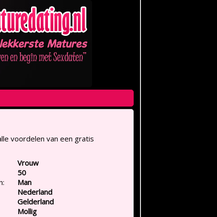
lle voordelen van een gratis
Vrouw
50
n:
Man
Nederland
Gelderland
Mollig