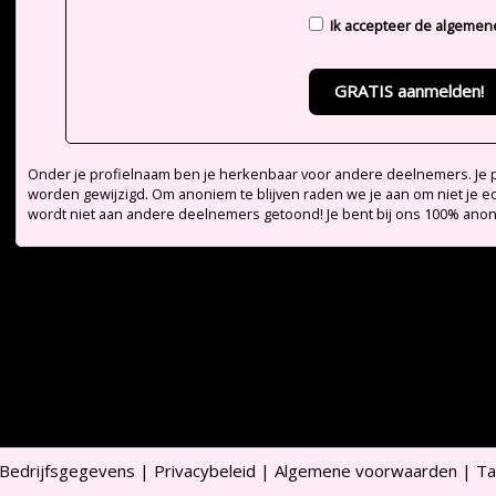
Ik accepteer de
algemen
GRATIS aanmelden!
Onder je profielnaam ben je herkenbaar voor andere deelnemers. Je pr
worden gewijzigd. Om anoniem te blijven raden we je aan om niet je e
wordt niet aan andere deelnemers getoond! Je bent bij ons 100% ano
Bedrijfsgegevens
|
Privacybeleid
|
Algemene voorwaarden
|
Ta