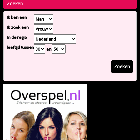
Zoeken
Ik ben een
Ik zoek een
In de regio
leeftijd tussen
en
Zoeken