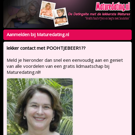
Aanmelden bij Maturedating.nl
lekker contact met POOHTJEBEER1??
Meld je hieronder dan snel een eenvoudig aan en geniet
van alle voordelen van een gratis lidmaatschap bij
Maturedating.nl!!