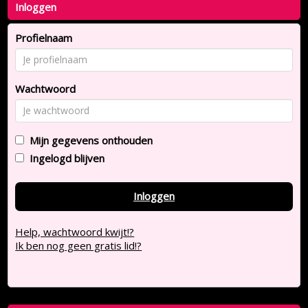
Inloggen
Profielnaam
Wachtwoord
Mijn gegevens onthouden
Ingelogd blijven
Inloggen
Help, wachtwoord kwijt!?
Ik ben nog geen gratis lid!?