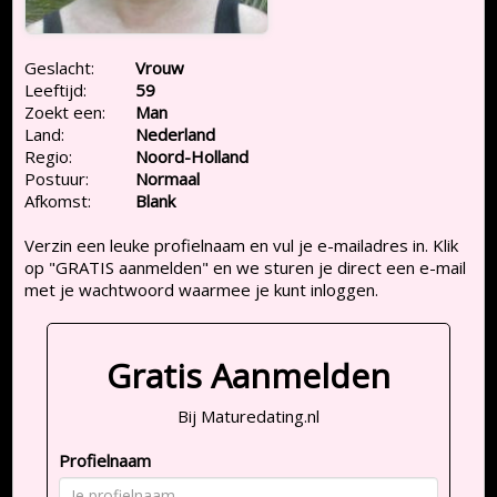
Geslacht:
Vrouw
Leeftijd:
59
Zoekt een:
Man
Land:
Nederland
Regio:
Noord-Holland
Postuur:
Normaal
Afkomst:
Blank
Verzin een leuke profielnaam en vul je e-mailadres in. Klik
op "GRATIS aanmelden" en we sturen je direct een e-mail
met je wachtwoord waarmee je kunt inloggen.
Gratis Aanmelden
Bij Maturedating.nl
Profielnaam