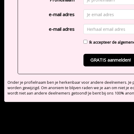
e-mail adres
e-mail adres
Ik accepteer de
algemen
GRATIS aanmelden!
Onder je profielnaam ben je herkenbaar voor andere deelnemers. Je pr
worden gewijzigd. Om anoniem te blijven raden we je aan om niet je e
wordt niet aan andere deelnemers getoond! Je bent bij ons 100% ano