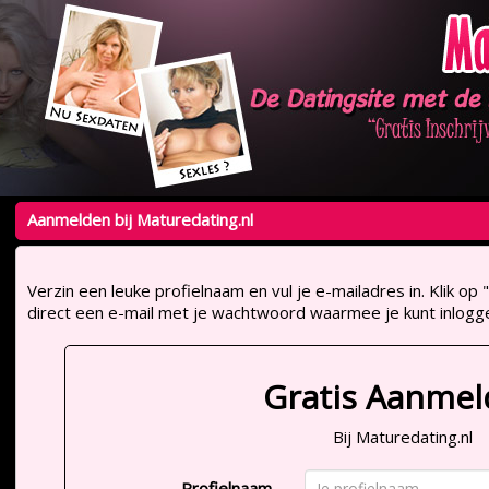
Aanmelden bij Maturedating.nl
Verzin een leuke profielnaam en vul je e-mailadres in. Klik 
direct een e-mail met je wachtwoord waarmee je kunt inlogg
Gratis Aanme
Bij Maturedating.nl
Profielnaam